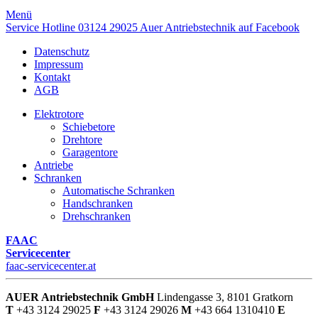
Menü
Service Hotline
03124 29025
Auer Antriebstechnik auf Facebook
Datenschutz
Impressum
Kontakt
AGB
Elektrotore
Schiebetore
Drehtore
Garagentore
Antriebe
Schranken
Automatische Schranken
Handschranken
Drehschranken
FAAC
Servicecenter
faac-servicecenter.at
AUER Antriebstechnik GmbH
Lindengasse 3, 8101 Gratkorn
T
+43 3124 29025
F
+43 3124 29026
M
+43 664 1310410
E