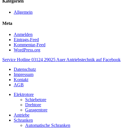
Kategorien
Allgemein
Meta
Anmelden
Eintrags-Feed
Kommentar-Feed
WordPress.org
Service Hotline
03124 29025
Auer Antriebstechnik auf Facebook
Datenschutz
Impressum
Kontakt
AGB
Elektrotore
Schiebetore
Drehtore
Garagentore
Antriebe
Schranken
Automatische Schranken