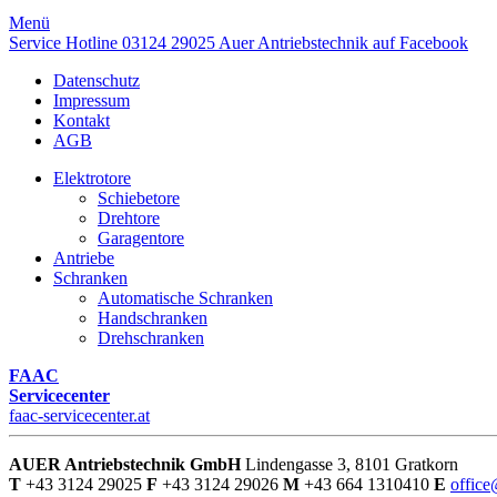
Menü
Service Hotline
03124 29025
Auer Antriebstechnik auf Facebook
Datenschutz
Impressum
Kontakt
AGB
Elektrotore
Schiebetore
Drehtore
Garagentore
Antriebe
Schranken
Automatische Schranken
Handschranken
Drehschranken
FAAC
Servicecenter
faac-servicecenter.at
AUER Antriebstechnik GmbH
Lindengasse 3, 8101 Gratkorn
T
+43 3124 29025
F
+43 3124 29026
M
+43 664 1310410
E
office