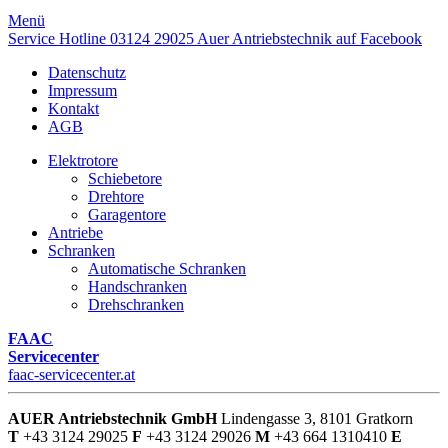
Menü
Service Hotline
03124 29025
Auer Antriebstechnik auf Facebook
Datenschutz
Impressum
Kontakt
AGB
Elektrotore
Schiebetore
Drehtore
Garagentore
Antriebe
Schranken
Automatische Schranken
Handschranken
Drehschranken
FAAC
Servicecenter
faac-servicecenter.at
AUER Antriebstechnik GmbH
Lindengasse 3, 8101 Gratkorn
T
+43 3124 29025
F
+43 3124 29026
M
+43 664 1310410
E